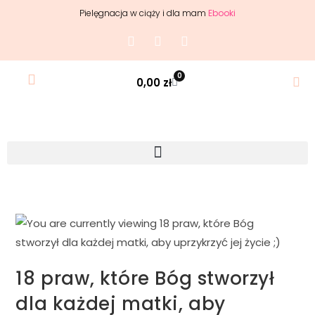
Pielęgnacja w ciąży i dla mam
Ebooki
0
0,00
zł
18 praw, które Bóg stworzył
dla każdej matki, aby