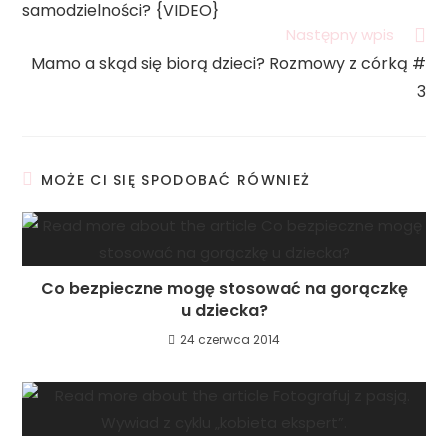
samodzielności? {VIDEO}
Następny wpis
Mamo a skąd się biorą dzieci? Rozmowy z córką #
3
MOŻE CI SIĘ SPODOBAĆ RÓWNIEŻ
Co bezpieczne mogę stosować na gorączkę
u dziecka?
24 czerwca 2014