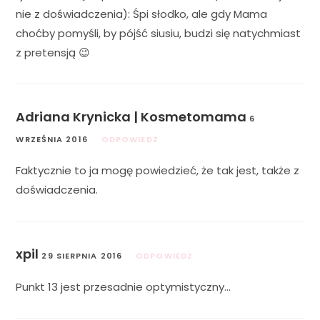
nie z doświadczenia): Śpi słodko, ale gdy Mama
choćby pomyśli, by pójść siusiu, budzi się natychmiast
z pretensją 😉
Adriana Krynicka | Kosmetomama
6
WRZEŚNIA 2016
ODPOWIEDZ
Faktycznie to ja mogę powiedzieć, że tak jest, także z
doświadczenia.
xpil
29 SIERPNIA 2016
ODPOWIEDZ
Punkt 13 jest przesadnie optymistyczny…