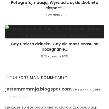
Fotografuj z pasją. Wywiad z cyklu „kobieta
ekspert”.
17 kwietnia 2015
Gdy umiera dziecko. Gdy nie masz czasu na
pożegnanie…
23 czerwca 2015
TEN POST MA 5 KOMENTARZY
jestemmmmja.blogspot.com
29 SIERPNIA 2016
ODPOWIEDZ
I jeszcze święte prawo niemowlaków (z obserwacji,