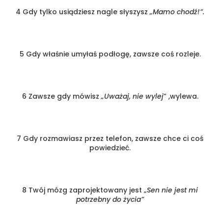
4 Gdy tylko usiądziesz nagle słyszysz
„Mamo chodź!”.
5 Gdy właśnie umyłaś podłogę, zawsze coś rozleje.
6 Zawsze gdy mówisz
„Uważaj, nie wylej
” ,wylewa.
7 Gdy rozmawiasz przez telefon, zawsze chce ci coś
powiedzieć.
8 Twój mózg zaprojektowany jest „
Sen nie jest mi
potrzebny do życia”