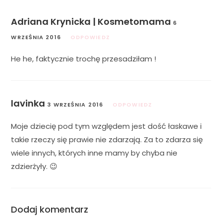
Adriana Krynicka | Kosmetomama
6
WRZEŚNIA 2016
ODPOWIEDZ
He he, faktycznie trochę przesadziłam !
lavinka
3 WRZEŚNIA 2016
ODPOWIEDZ
Moje dziecię pod tym względem jest dość łaskawe i
takie rzeczy się prawie nie zdarzają. Za to zdarza się
wiele innych, których inne mamy by chyba nie
zdzierżyły. 😉
Dodaj komentarz