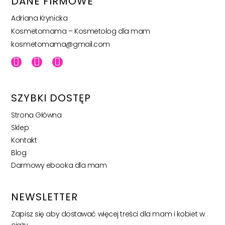
DANE FIRMOWE
Adriana Krynicka
Kosmetomama – Kosmetolog dla mam
kosmetomama@gmail.com
SZYBKI DOSTĘP
Strona Główna
Sklep
Kontakt
Blog
Darmowy ebooka dla mam
NEWSLETTER
Zapisz się aby dostawać więcej treści dla mam i kobiet w
ciąży