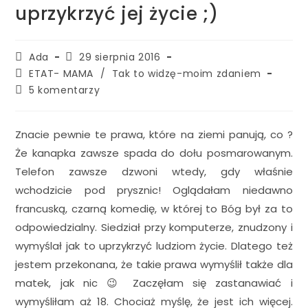
uprzykrzyć jej życie ;)
Ada
29 sierpnia 2016
ETAT- MAMA
/
Tak to widzę-moim zdaniem
5 komentarzy
Znacie pewnie te prawa, które na ziemi panują, co ?
Że kanapka zawsze spada do dołu posmarowanym.
Telefon zawsze dzwoni wtedy, gdy właśnie
wchodzicie pod prysznic! Oglądałam niedawno
francuską, czarną komedię, w której to Bóg był za to
odpowiedzialny. Siedział przy komputerze, znudzony i
wymyślał jak to uprzykrzyć ludziom życie. Dlatego też
jestem przekonana, że takie prawa wymyślił także dla
matek, jak nic 😉 Zaczęłam się zastanawiać i
wymyśliłam aż 18. Chociaż myślę, że jest ich więcej.