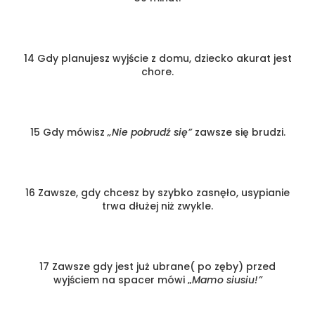
14 Gdy planujesz wyjście z domu, dziecko akurat jest
chore.
15 Gdy mówisz
„Nie pobrudź się”
zawsze się brudzi.
16 Zawsze, gdy chcesz by szybko zasnęło, usypianie
trwa dłużej niż zwykle.
17 Zawsze gdy jest już ubrane( po zęby) przed
wyjściem na spacer mówi „
Mamo siusiu!”