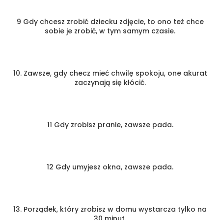
9 Gdy chcesz zrobić dziecku zdjęcie, to ono też chce
sobie je zrobić, w tym samym czasie.
10. Zawsze, gdy checz mieć chwilę spokoju, one akurat
zaczynają się kłócić.
11 Gdy zrobisz pranie, zawsze pada.
12 Gdy umyjesz okna, zawsze pada.
13. Porządek, który zrobisz w domu wystarcza tylko na
30 minut.