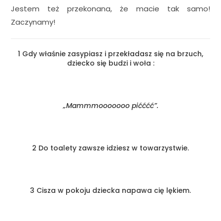
Jestem też przekonana, że macie tak samo!
Zaczynamy!
1 Gdy właśnie zasypiasz i przekładasz się na brzuch,
dziecko się budzi i woła :
„Mammmooooooo pićććć”.
2 Do toalety zawsze idziesz w towarzystwie.
3 Cisza w pokoju dziecka napawa cię lękiem.