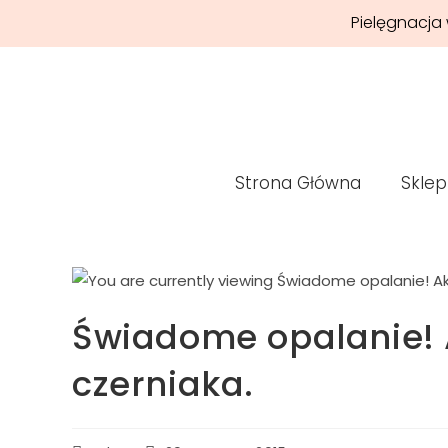
Pielęgnacja 
Strona Główna
Sklep
Świadome opalanie! 
czerniaka.