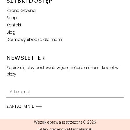
SZYBKI DOSTĘP
Strona Główna
Sklep
Kontakt
Blog
Darmowy ebooka dla mam
NEWSLETTER
Zapisz się aby dostawać więcej treści dla mam i kobiet w
ciąży
ZAPISZ MNIE ⟶
Wszelkie prawa zastrzeżone © 2026
Sklep Internetowe HashMagnet