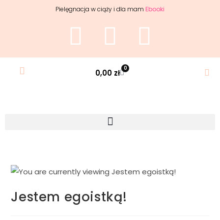
Pielęgnacja w ciąży i dla mam
Ebooki
0
0,00
zł
Jestem egoistką!