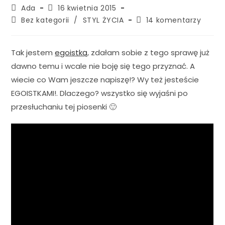
Ada
16 kwietnia 2015
Bez kategorii
/
STYL ŻYCIA
14 komentarzy
Tak jestem
egoistką
, zdałam sobie z tego sprawę już
dawno temu i wcale nie boję się tego przyznać. A
wiecie co Wam jeszcze napiszę!? Wy też jesteście
EGOISTKAMI!. Dlaczego? wszystko się wyjaśni po
przesłuchaniu tej piosenki 🙂