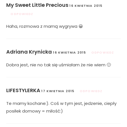
My Sweet Little Precious
16 KWIETNIA 2015
ODPOWIEDZ
Haha, rozmowa z mamą wygrywa 😀
Adriana Krynicka
16 KWIETNIA 2015
ODPOWIEDZ
Dobra jest, nie no tak się uśmiałam że nie wiem 🙂
LIFESTYLERKA
17 KWIETNIA 2015
ODPOWIEDZ
Te mamy kochane:). Coś w tym jest, jedzenie, ciepły
posiłek domowy = miłość:)