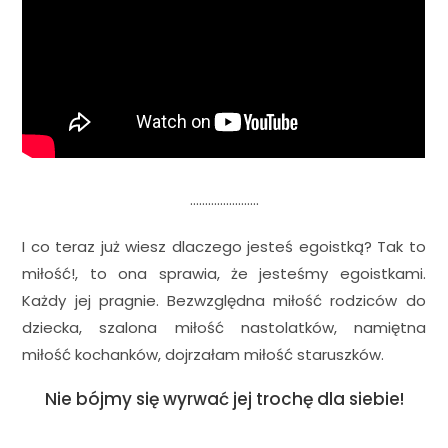
…………………..
I co teraz już wiesz dlaczego jesteś egoistką? Tak to
miłość!, to ona sprawia, że jesteśmy egoistkami.
Każdy jej pragnie. Bezwzględna miłość rodziców do
dziecka, szalona miłość nastolatków, namiętna
miłość kochanków, dojrzałam miłość staruszków.
Nie bójmy się wyrwać jej trochę dla siebie!