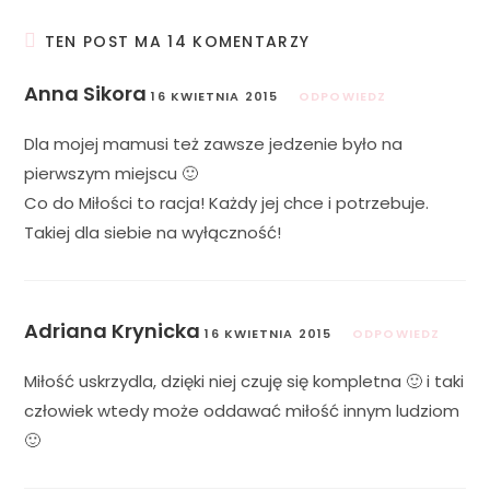
TEN POST MA 14 KOMENTARZY
Anna Sikora
16 KWIETNIA 2015
ODPOWIEDZ
Dla mojej mamusi też zawsze jedzenie było na
pierwszym miejscu 🙂
Co do Miłości to racja! Każdy jej chce i potrzebuje.
Takiej dla siebie na wyłączność!
Adriana Krynicka
16 KWIETNIA 2015
ODPOWIEDZ
Miłość uskrzydla, dzięki niej czuję się kompletna 🙂 i taki
człowiek wtedy może oddawać miłość innym ludziom
🙂