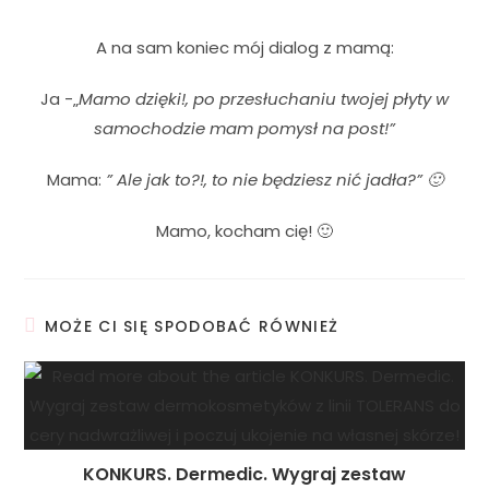
A na sam koniec mój dialog z mamą:
Ja -„
Mamo dzięki!, po przesłuchaniu twojej płyty w
samochodzie mam pomysł na post!”
Mama:
” Ale jak to?!, to nie będziesz nić jadła?” 🙂
Mamo, kocham cię! 🙂
MOŻE CI SIĘ SPODOBAĆ RÓWNIEŻ
KONKURS. Dermedic. Wygraj zestaw