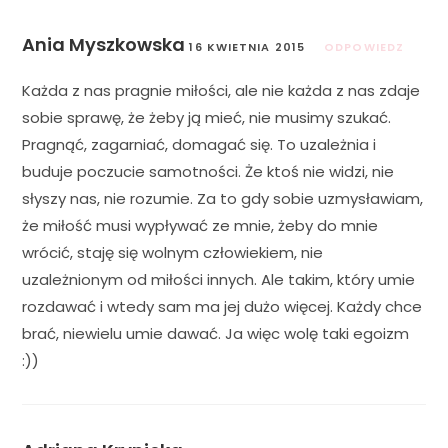
Ania Myszkowska
16 KWIETNIA 2015
ODPOWIEDZ
Każda z nas pragnie miłości, ale nie każda z nas zdaje
sobie sprawę, że żeby ją mieć, nie musimy szukać.
Pragnąć, zagarniać, domagać się. To uzależnia i
buduje poczucie samotności. Że ktoś nie widzi, nie
słyszy nas, nie rozumie. Za to gdy sobie uzmysławiam,
że miłość musi wypływać ze mnie, żeby do mnie
wrócić, staję się wolnym człowiekiem, nie
uzależnionym od miłości innych. Ale takim, który umie
rozdawać i wtedy sam ma jej dużo więcej. Każdy chce
brać, niewielu umie dawać. Ja więc wolę taki egoizm
:))