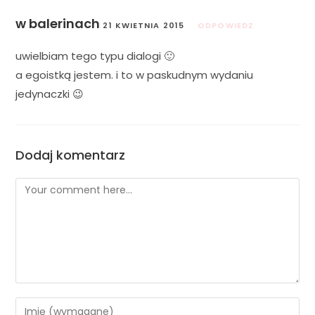
w balerinach
21 KWIETNIA 2015
ODPOWIEDZ
uwielbiam tego typu dialogi 🙂
a egoistką jestem. i to w paskudnym wydaniu
jedynaczki 😉
Dodaj komentarz