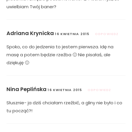
uwielbiam Twój baner?
Adriana Krynicka
16 KWIETNIA 2015
ODPOWIEDZ
Spoko, co do jedzenia to jestem pierwsza. Idę na
masę a potem będzie rzeźba 🙂 Nie pisałaś, ale
dziękuję 🙂
Nina Peplińska
16 KWIETNIA 2015
ODPOWIEDZ
Słusznie- ja dziś chciałam rzeźbić, a gliny nie było i co
tu począć?!