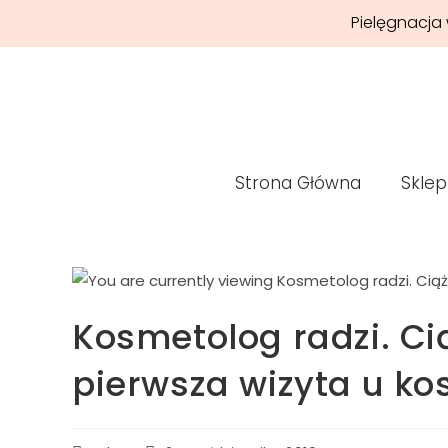
Pielęgnacja 
Strona Główna
Sklep
Kosmetolog radzi. Cią
pierwsza wizyta u ko