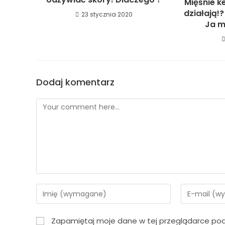
Mięśnie k
działają!
23 stycznia 2020
Ja m
Dodaj komentarz
Zapamiętaj moje dane w tej przeglądarce pod