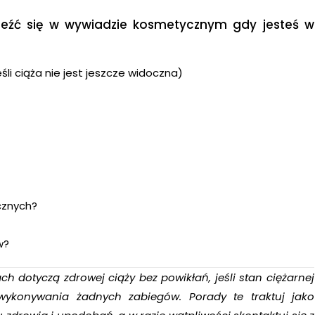
aleźć się w wywiadzie kosmetycznym gdy jesteś w
śli ciąża nie jest jeszcze widoczna)
cznych?
w?
h dotyczą zdrowej ciąży bez powikłań, jeśli stan ciężarnej
 wykonywania żadnych zabiegów. Porady te traktuj jako