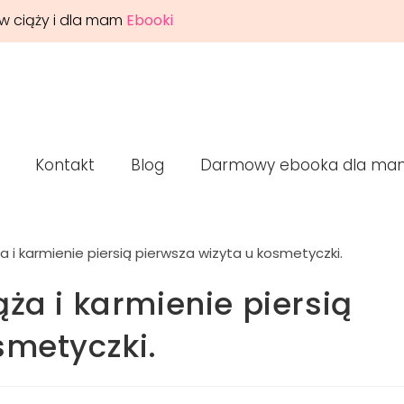
w ciąży i dla mam
Ebooki
Kontakt
Blog
Darmowy ebooka dla ma
ża i karmienie piersią
smetyczki.