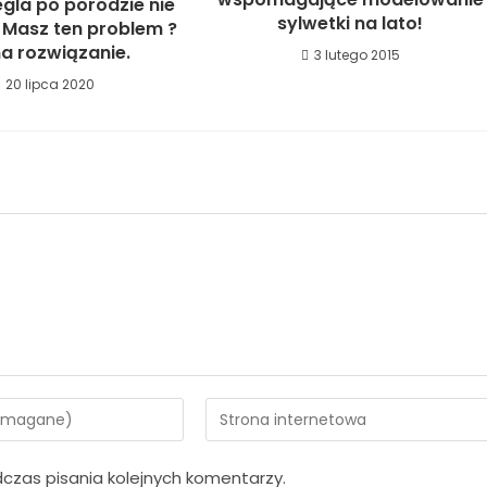
egla po porodzie nie
sylwetki na lato!
? Masz ten problem ?
a rozwiązanie.
3 lutego 2015
20 lipca 2020
czas pisania kolejnych komentarzy.