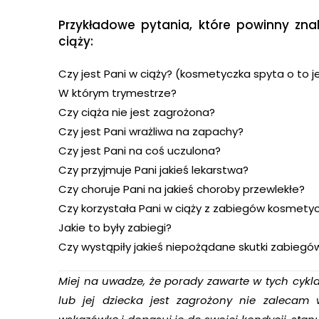
Przykładowe pytania, które powinny zn
ciąży:
Czy jest Pani w ciąży? (kosmetyczka spyta o to je
W którym trymestrze?
Czy ciąża nie jest zagrożona?
Czy jest Pani wrażliwa na zapachy?
Czy jest Pani na coś uczulona?
Czy przyjmuje Pani jakieś lekarstwa?
Czy choruje Pani na jakieś choroby przewlekłe?
Czy korzystała Pani w ciąży z zabiegów kosmety
Jakie to były zabiegi?
Czy wystąpiły jakieś niepożądane skutki zabiegó
Miej na uwadze, że porady zawarte w tych cyklac
lub jej dziecka jest zagrożony nie zalecam