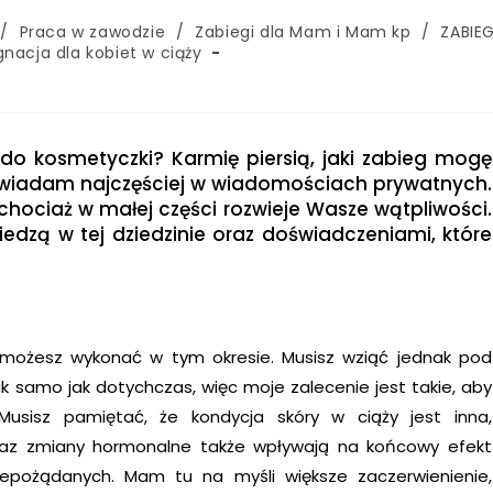
/
Praca w zawodzie
/
Zabiegi dla Mam i Mam kp
/
ZABIEG
ęgnacja dla kobiet w ciąży
do kosmetyczki? Karmię piersią, jaki zabieg mogę
wiadam najczęściej w wiadomościach prywatnych.
chociaż w małej części rozwieje Wasze wątpliwości.
edzą w tej dziedzinie oraz doświadczeniami, które
e możesz wykonać w tym okresie. Musisz wziąć jednak pod
ak samo jak dotychczas, więc moje zalecenie jest takie, aby
Musisz pamiętać, że kondycja skóry w ciąży jest inna,
raz zmiany hormonalne także wpływają na końcowy efekt
iepożądanych. Mam tu na myśli większe zaczerwienienie,