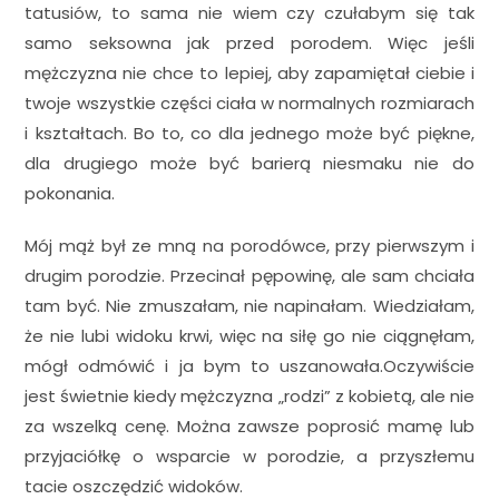
tatusiów, to sama nie wiem czy czułabym się tak
samo seksowna jak przed porodem. Więc jeśli
mężczyzna nie chce to lepiej, aby zapamiętał ciebie i
twoje wszystkie części ciała w normalnych rozmiarach
i kształtach. Bo to, co dla jednego może być piękne,
dla drugiego może być barierą niesmaku nie do
pokonania.
Mój mąż był ze mną na porodówce, przy pierwszym i
drugim porodzie. Przecinał pępowinę, ale sam chciała
tam być. Nie zmuszałam, nie napinałam. Wiedziałam,
że nie lubi widoku krwi, więc na siłę go nie ciągnęłam,
mógł odmówić i ja bym to uszanowała.Oczywiście
jest świetnie kiedy mężczyzna „rodzi” z kobietą, ale nie
za wszelką cenę. Można zawsze poprosić mamę lub
przyjaciółkę o wsparcie w porodzie, a przyszłemu
tacie oszczędzić widoków.