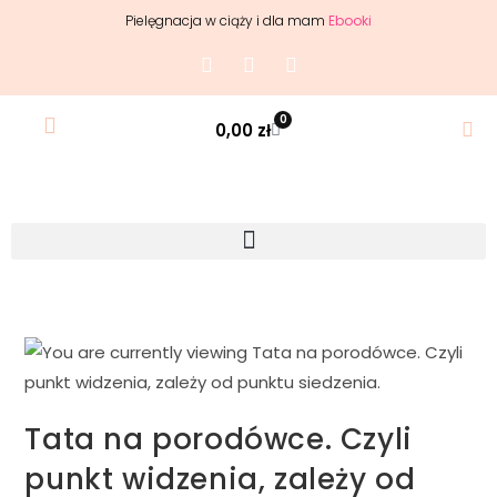
Pielęgnacja w ciąży i dla mam
Ebooki
0
0,00
zł
Tata na porodówce. Czyli
punkt widzenia, zależy od