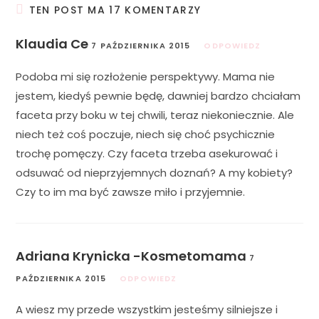
TEN POST MA 17 KOMENTARZY
Klaudia Ce
7 PAŹDZIERNIKA 2015
ODPOWIEDZ
Podoba mi się rozłożenie perspektywy. Mama nie
jestem, kiedyś pewnie będę, dawniej bardzo chciałam
faceta przy boku w tej chwili, teraz niekoniecznie. Ale
niech też coś poczuje, niech się choć psychicznie
trochę pomęczy. Czy faceta trzeba asekurować i
odsuwać od nieprzyjemnych doznań? A my kobiety?
Czy to im ma być zawsze miło i przyjemnie.
Adriana Krynicka -Kosmetomama
7
PAŹDZIERNIKA 2015
ODPOWIEDZ
A wiesz my przede wszystkim jesteśmy silniejsze i