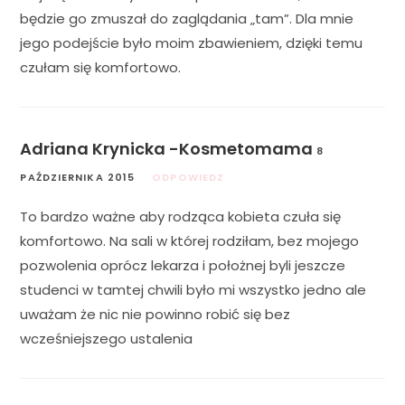
będzie go zmuszał do zaglądania „tam”. Dla mnie
jego podejście było moim zbawieniem, dzięki temu
czułam się komfortowo.
Adriana Krynicka -Kosmetomama
8
PAŹDZIERNIKA 2015
ODPOWIEDZ
To bardzo ważne aby rodząca kobieta czuła się
komfortowo. Na sali w której rodziłam, bez mojego
pozwolenia oprócz lekarza i położnej byli jeszcze
studenci w tamtej chwili było mi wszystko jedno ale
uważam że nic nie powinno robić się bez
wcześniejszego ustalenia