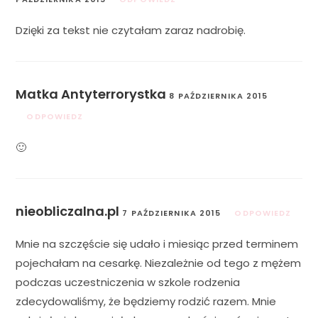
Dzięki za tekst nie czytałam zaraz nadrobię.
Matka Antyterrorystka
8 PAŹDZIERNIKA 2015
ODPOWIEDZ
🙂
nieobliczalna.pl
7 PAŹDZIERNIKA 2015
ODPOWIEDZ
Mnie na szczęście się udało i miesiąc przed terminem
pojechałam na cesarkę. Niezależnie od tego z mężem
podczas uczestniczenia w szkole rodzenia
zdecydowaliśmy, że będziemy rodzić razem. Mnie