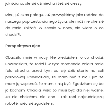
jak ściana, ale się uśmiecha i też się cieszy.
Miną już czas połogu. Już przywykliśmy jako rodzice do
naszego poprzestawianego życia, ale mąż nie che się
do mnie zbliżać. W sensie w nocy, nie wiem o co
chodzi?!.
Perspektywa ojca
Obudziła mnie w nocy. Nie wiedziałem o co chodzi.
Powiedziała, że rodzi i w tym momencie zalała mnie
fala strachu, przed tym co się dziś stanie na sali
porodowej. Powiedziała, że mam być z nią i już, że
mam ją wspierać, że mam z nią być. Zgodziłem się bo
ją kocham. Chciała, więc to musi być dla niej ważne.
Ja nie chciałem, ale ona i tak robi najtrudniejszą
robotę, więc się zgodziłem.