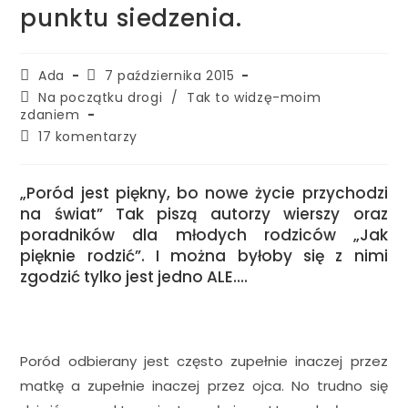
punktu siedzenia.
Ada
7 października 2015
Na początku drogi
/
Tak to widzę-moim
zdaniem
17 komentarzy
„Poród jest piękny, bo nowe życie przychodzi
na świat” Tak piszą autorzy wierszy oraz
poradników dla młodych rodziców „Jak
pięknie rodzić”. I można byłoby się z nimi
zgodzić tylko jest jedno ALE….
Poród odbierany jest często zupełnie inaczej przez
matkę a zupełnie inaczej przez ojca. No trudno się