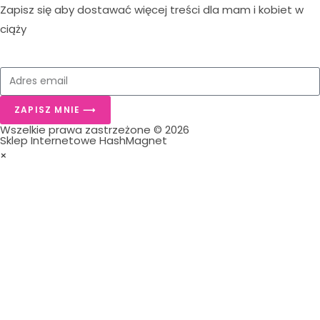
Zapisz się aby dostawać więcej treści dla mam i kobiet w
ciąży
ZAPISZ MNIE ⟶
Wszelkie prawa zastrzeżone © 2026
Sklep Internetowe HashMagnet
×