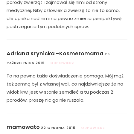
porody zwierząt i zajmował się nimi od strony
medycznej. Niby człowiek a zwierzę to nie to samo,
ale opieka nad nimi na pewno zmienia perspektywę
postrzegania tym podobnych spraw.
Adriana Krynicka -Kosmetomama
26
PAŹDZIERNIKA 2015
ODPOWIEDZ
To na pewno takie doświadczenie pomaga. Mój mąż
też zemną był z własnej woli, co najdziwniejsze że na
widok krwi jest w stanie zemdleć a tu podczas 2
porodów, proszę nic go nie ruszało.
mamowato
22 GRUDNIA 2015
ODPOWIEDZ