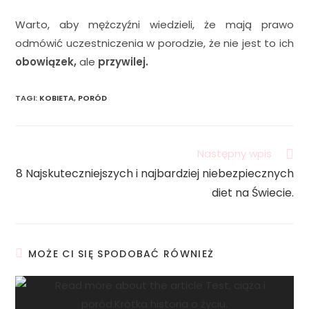
Warto, aby mężczyźni wiedzieli, że mają prawo
odmówić uczestniczenia w porodzie, że nie jest to ich
obowiązek,
ale
przywilej.
TAGI
:
KOBIETA
,
PORÓD
Następny wpis
8 Najskuteczniejszych i najbardziej niebezpiecznych
diet na Świecie.
MOŻE CI SIĘ SPODOBAĆ RÓWNIEŻ