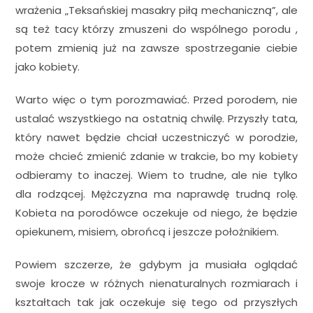
wrażenia „Teksańskiej masakry piłą mechaniczną”, ale
są też tacy którzy zmuszeni do wspólnego porodu ,
potem zmienią już na zawsze spostrzeganie ciebie
jako kobiety.
Warto więc o tym porozmawiać. Przed porodem, nie
ustalać wszystkiego na ostatnią chwilę. Przyszły tata,
który nawet będzie chciał uczestniczyć w porodzie,
może chcieć zmienić zdanie w trakcie, bo my kobiety
odbieramy to inaczej. Wiem to trudne, ale nie tylko
dla rodzącej. Mężczyzna ma naprawdę trudną rolę.
Kobieta na porodówce oczekuje od niego, że będzie
opiekunem, misiem, obrońcą i jeszcze położnikiem.
Powiem szczerze, że gdybym ja musiała oglądać
swoje krocze w różnych nienaturalnych rozmiarach i
kształtach tak jak oczekuje się tego od przyszłych