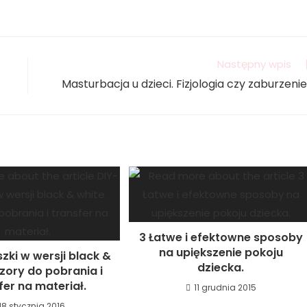
Następny wpis
Masturbacja u dzieci. Fizjologia czy zaburzeni
3 Łatwe i efektowne sposoby
na upiększenie pokoju
zki w wersji black &
dziecka.
zory do pobrania i
fer na materiał.
11 grudnia 2015
18 stycznia 2016