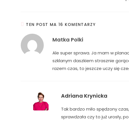
TEN POST MA 16 KOMENTARZY
Matka Polki
Ale super sprawa. Ja mam w planac
szklanym daszkiem strasznie gorąco
razem czas, to jeszcze uczy się c
Adriana Krynicka
Tak bardzo miło spędzony czas,
sprawdzała czy to już urosły, p