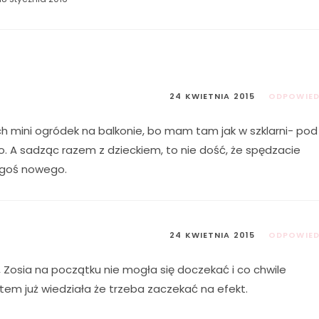
24 KWIETNIA 2015
ODPOWIE
h mini ogródek na balkonie, bo mam tam jak w szklarni- pod
. A sadząc razem z dzieckiem, to nie dość, że spędzacie
zegoś nowego.
24 KWIETNIA 2015
ODPOWIE
 Zosia na początku nie mogła się doczekać i co chwile
otem już wiedziała że trzeba zaczekać na efekt.