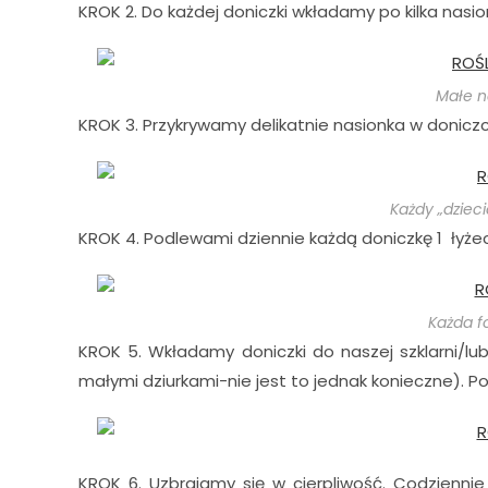
KROK 2. Do każdej doniczki wkładamy po kilka nas
Małe n
KROK 3. Przykrywamy delikatnie nasionka w doniczc
Każdy „dziec
KROK 4. Podlewami dziennie każdą doniczkę 1 łyże
Każda f
KROK 5. Wkładamy doniczki do naszej szklarni/l
małymi dziurkami-nie jest to jednak konieczne). Po 
KROK 6. Uzbrajamy się w cierpliwość. Codzienni