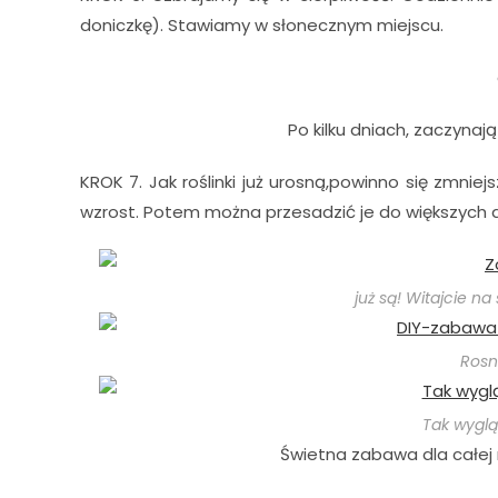
doniczkę). Stawiamy w słonecznym miejscu.
Po kilku dniach, zaczynaj
KROK 7. Jak roślinki już urosną,powinno się zmniej
wzrost. Potem można przesadzić je do większych d
już są! Witajcie na
Rosn
Tak wyglą
Świetna zabawa dla całej