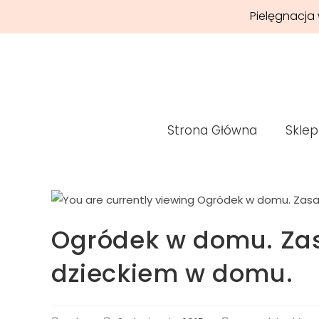
Pielęgnacja 
Strona Główna
Sklep
Ogródek w domu. Zasad
dzieckiem w domu.