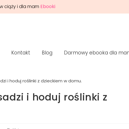
w ciąży i dla mam
Ebooki
Kontakt
Blog
Darmowy ebooka dla ma
zi i hoduj roślinki z