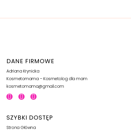
DANE FIRMOWE
Adriana Krynicka
Kosmetomama – Kosmetolog dla mam
kosmetomama@gmail.com
SZYBKI DOSTĘP
Strona Główna