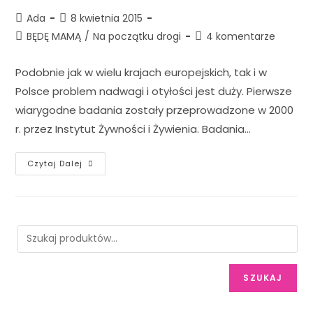
Ada
8 kwietnia 2015
BĘDĘ MAMĄ
/
Na początku drogi
4 komentarze
Podobnie jak w wielu krajach europejskich, tak i w
Polsce problem nadwagi i otyłości jest duży. Pierwsze
wiarygodne badania zostały przeprowadzone w 2000
r. przez Instytut Żywności i Żywienia. Badania…
Czytaj Dalej
SZUKAJ