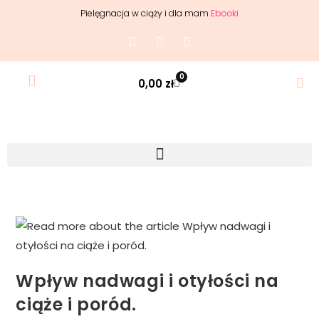
Pielęgnacja w ciąży i dla mam
Ebooki
0
0,00
zł
Wpływ nadwagi i otyłości na
ciąże i poród.