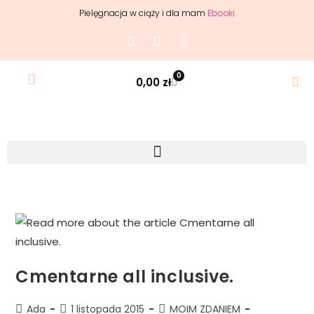
Pielęgnacja w ciąży i dla mam
Ebooki
0
0,00
zł
Cmentarne all inclusive.
Ada
1 listopada 2015
MOIM ZDANIEM