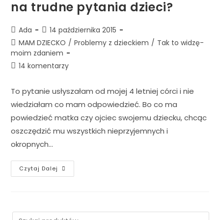
na trudne pytania dzieci?
Ada
14 października 2015
MAM DZIECKO
/
Problemy z dzieckiem
/
Tak to widzę-
moim zdaniem
14 komentarzy
To pytanie usłyszałam od mojej 4 letniej córci i nie
wiedziałam co mam odpowiedzieć. Bo co ma
powiedzieć matka czy ojciec swojemu dziecku, chcąc
oszczędzić mu wszystkich nieprzyjemnych i
okropnych…
Czytaj Dalej