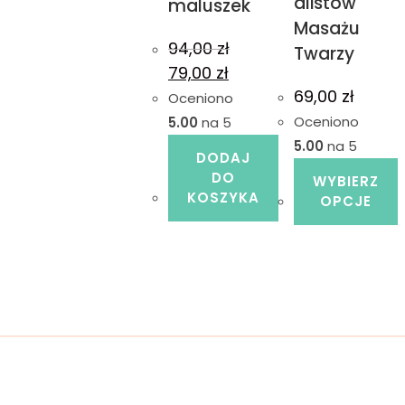
alistów
maluszek
Masażu
94,00
zł
Twarzy
79,00
zł
69,00
zł
Oceniono
Oceniono
5.00
na 5
5.00
na 5
DODAJ
DO
WYBIERZ
KOSZYKA
OPCJE