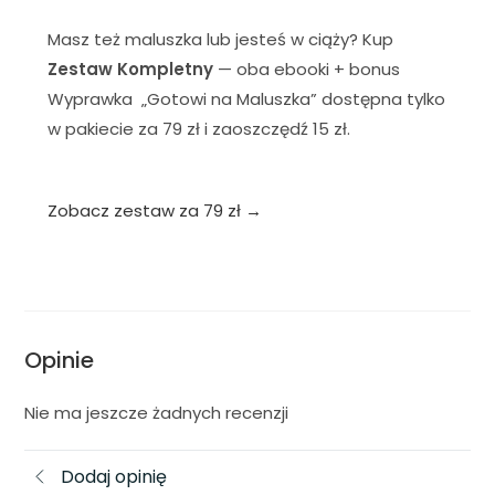
Masz też maluszka lub jesteś w ciąży? Kup
Zestaw Kompletny
— oba ebooki + bonus
Wyprawka „Gotowi na Maluszka” dostępna tylko
w pakiecie za 79 zł i zaoszczędź 15 zł.
Zobacz zestaw za 79 zł →
Opinie
Nie ma jeszcze żadnych recenzji
Dodaj opinię