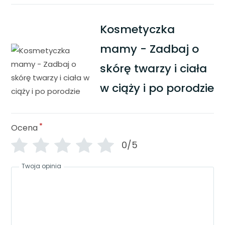
Kosmetyczka
mamy - Zadbaj o
skórę twarzy i ciała
w ciąży i po porodzie
*
Ocena
0/5
Twoja opinia