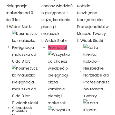
Widok Siatki
Widok Siatki
Widok Siatki
Promocja!
Widok Siatki
Ciąża
,
ebooki
,
PRODUKTY