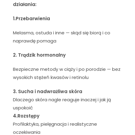
działania:
1.Przebarwienia
Melasma, ostuda i inne — skąd się biorą i co
naprawdę pomaga
2. Trądzik hormonalny
Bezpieczne metody w ciąży i po porodzie — bez
wysokich stężeń kwasów i retinolu
3. Sucha i nadwrażliwa skóra
Dlaczego skóra nagle reaguje inaczej i jak ją
uspokoić
4.Rozstępy
Profilaktyka, pielęgnacja i realistyczne
oczekiwania