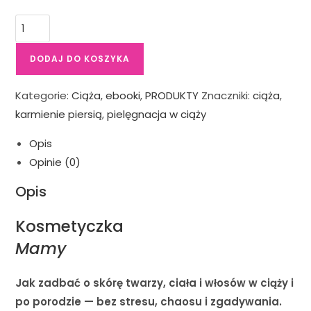
DODAJ DO KOSZYKA
Kategorie:
Ciąża
,
ebooki
,
PRODUKTY
Znaczniki:
ciąża
,
karmienie piersią
,
pielęgnacja w ciąży
Opis
Opinie (0)
Opis
Kosmetyczka
Mamy
Jak zadbać o skórę twarzy, ciała i włosów w ciąży i
po porodzie — bez stresu, chaosu i zgadywania.