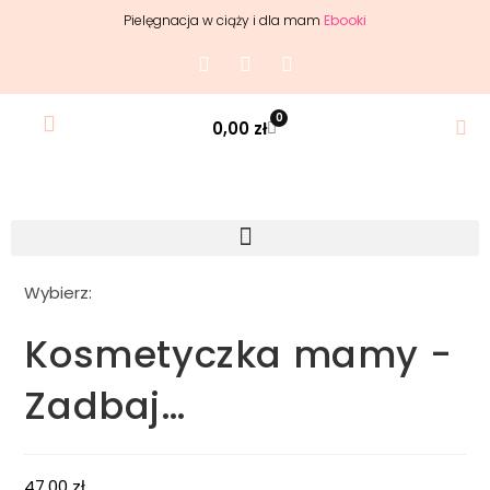
Pielęgnacja w ciąży i dla mam
Ebooki
0
0,00
zł
Wybierz:
Kosmetyczka mamy -
Zadbaj…
47,00
zł