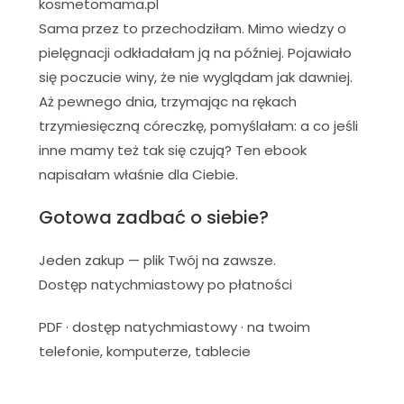
kosmetomama.pl
Sama przez to przechodziłam. Mimo wiedzy o
pielęgnacji odkładałam ją na później. Pojawiało
się poczucie winy, że nie wyglądam jak dawniej.
Aż pewnego dnia, trzymając na rękach
trzymiesięczną córeczkę, pomyślałam: a co jeśli
inne mamy też tak się czują? Ten ebook
napisałam właśnie dla Ciebie.
Gotowa zadbać o siebie?
Jeden zakup — plik Twój na zawsze.
Dostęp natychmiastowy po płatności
PDF · dostęp natychmiastowy · na twoim
telefonie, komputerze, tablecie