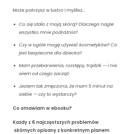
Może patrzysz w lustro i myślisz…
Co się stało z moją skórą? Dlaczego nagle
wszystko mnie podrażnia?
Czy w ogóle mogę używać kosmetyków? Co
jest bezpieczne dla dziecka?
Mam przebarwienia, rozstępy, trądzik — i nie
wiem od czego zacząć
Jestem tak zmęczona, że mam 5 minut na
siebie — czy to wystarczy?
Co omawiam w ebooku?
Każdy z 6 najczęstszych problemów
skórnych opisany z konkretnym planem