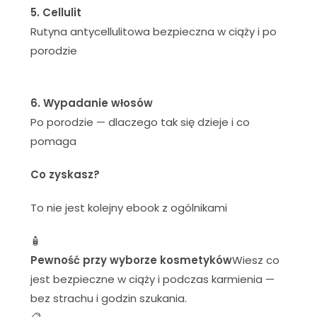
5. Cellulit
Rutyna antycellulitowa bezpieczna w ciąży i po
porodzie
6. Wypadanie włosów
Po porodzie — dlaczego tak się dzieje i co
pomaga
Co zyskasz?
To nie jest kolejny ebook z ogólnikami
🧴
Pewność przy wyborze kosmetyków
Wiesz co
jest bezpieczne w ciąży i podczas karmienia —
bez strachu i godzin szukania.