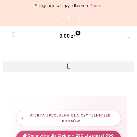
Pielęgnacja w ciąży i dla mam
Ebooki
0
0,00
zł
OFERTA SPECJALNA DLA CZYTELNICZEK
EBOOKÓW
🎁 Cena tylko dla Ciebie — 250 zł zamiast 300