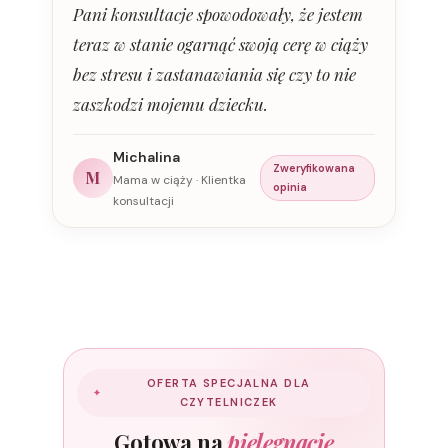
Pani konsultacje spowodowały, że jestem
teraz w stanie ogarnąć swoją cerę w ciąży
bez stresu i zastanawiania się czy to nie
zaszkodzi mojemu dziecku.
Michalina
Zweryfikowana
M
Mama w ciąży · Klientka
opinia
konsultacji
OFERTA SPECJALNA DLA
CZYTELNICZEK
Gotowa na
pielęgnację