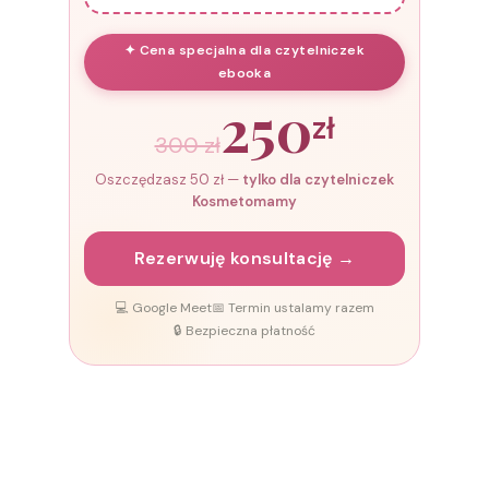
✦ Cena specjalna dla czytelniczek
ebooka
250
zł
300 zł
Oszczędzasz 50 zł —
tylko dla czytelniczek
Kosmetomamy
Rezerwuję konsultację →
💻 Google Meet
📅 Termin ustalamy razem
🔒 Bezpieczna płatność