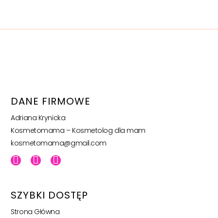
DANE FIRMOWE
Adriana Krynicka
Kosmetomama – Kosmetolog dla mam
kosmetomama@gmail.com
SZYBKI DOSTĘP
Strona Główna