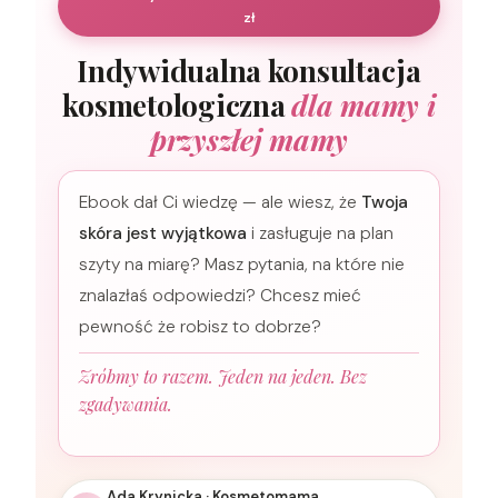
zł
Indywidualna konsultacja
kosmetologiczna
dla mamy i
przyszłej mamy
Ebook dał Ci wiedzę — ale wiesz, że
Twoja
skóra jest wyjątkowa
i zasługuje na plan
szyty na miarę? Masz pytania, na które nie
znalazłaś odpowiedzi? Chcesz mieć
pewność że robisz to dobrze?
Zróbmy to razem. Jeden na jeden. Bez
zgadywania.
Ada Krynicka · Kosmetomama