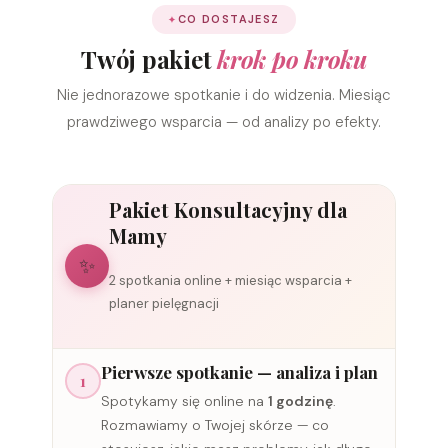
CO DOSTAJESZ
Twój pakiet
krok po kroku
Nie jednorazowe spotkanie i do widzenia. Miesiąc
prawdziwego wsparcia — od analizy po efekty.
Pakiet Konsultacyjny dla
Mamy
✨
2 spotkania online + miesiąc wsparcia +
planer pielęgnacji
Pierwsze spotkanie — analiza i plan
1
Spotykamy się online na
1 godzinę
.
Rozmawiamy o Twojej skórze — co