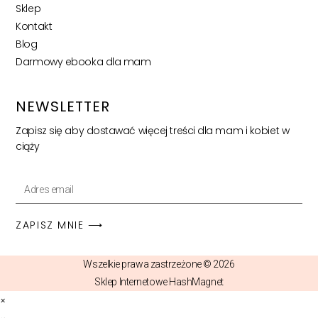
Sklep
Kontakt
Blog
Darmowy ebooka dla mam
NEWSLETTER
Zapisz się aby dostawać więcej treści dla mam i kobiet w
ciąży
ZAPISZ MNIE ⟶
Wszelkie prawa zastrzeżone © 2026
Sklep Internetowe HashMagnet
×