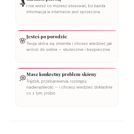
🤱
I nie wiesz co możesz stosować, bo każda
informacja w internecie jest sprzeczna
Jesteś po porodzie
🌸
Twoja skóra się zmieniła i chcesz wiedzieć jak
wrócić do siebie — skutecznie i bezpiecznie
Masz konkretny problem skórny
💭
Trądzik, przebarwienia, rozstępy,
nadwrażliwość — i chcesz wiedzieć dokładnie
co z tym zrobić